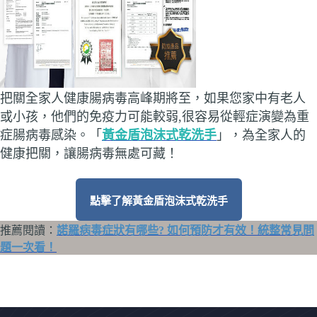
把關全家人健康腸病毒高峰期將至，如果您家中有老人
或小孩，他們的免疫力可能較弱,很容易從輕症演變為重
症腸病毒感染。「
黃金盾泡沫式乾洗手
」，為全家人的
健康把關，讓腸病毒無處可藏！
點擊了解黃金盾泡沫式乾洗手
推薦閱讀：
諾羅病毒症狀有哪些? 如何預防才有效！統整常見問
題一次看！