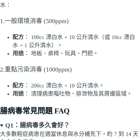
水：
1.一般環境消毒 (500ppm)
配方
： 100cc 漂白水 + 10 公升清水（或 10cc 漂白
水 + 1 公升清水）。
用途
： 地板、桌椅、玩具、門把。
2.重點污染消毒 (1000ppm)
配方
： 200cc 漂白水 + 10 公升清水。
用途
： 清理病患嘔吐物、排泄物及其周邊區域。
腸病毒常見問題 FAQ
Q1：腸病毒多久會好？
大多數輕症病患在適當休息與水分補充下，約 7 到 14 天