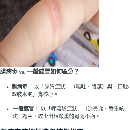
腸病毒 vs. 一般感冒如何區分？
腸病毒
： 以「腸胃症狀」（嘔吐、腹瀉）與「口腔/
四肢水泡」為核心。
一般感冒
： 以「呼吸道症狀」（流鼻涕、嚴重咳
嗽）為主，較少出現嚴重的胃腸不適。