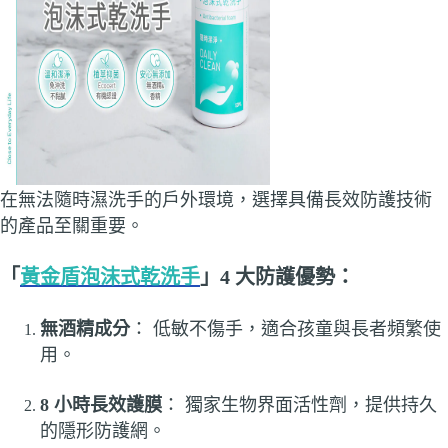
在無法隨時濕洗手的戶外環境，選擇具備長效防護技術
的產品至關重要。
「
黃金盾泡沫式乾洗手
」4 大防護優勢：
無酒精成分
： 低敏不傷手，適合孩童與長者頻繁使
用。
8 小時長效護膜
： 獨家生物界面活性劑，提供持久
的隱形防護網。