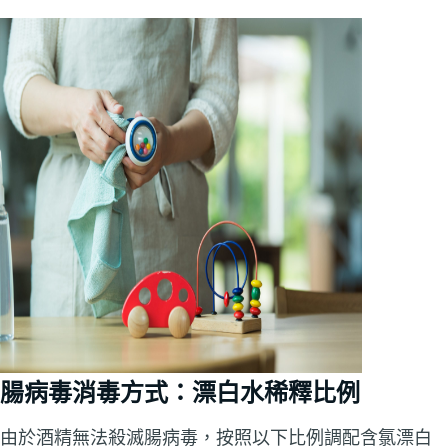
腸病毒消毒方式：漂白水稀釋比例
由於酒精無法殺滅腸病毒，按照以下比例調配含氯漂白