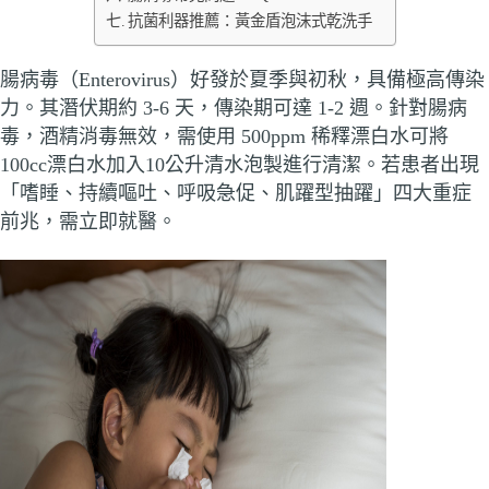
抗菌利器推薦：黃金盾泡沫式乾洗手
腸病毒（Enterovirus）好發於夏季與初秋，具備極高傳染
力。其潛伏期約 3-6 天，傳染期可達 1-2 週。針對腸病
毒，酒精消毒無效，需使用 500ppm 稀釋漂白水可將
100cc漂白水加入10公升清水泡製進行清潔。若患者出現
「嗜睡、持續嘔吐、呼吸急促、肌躍型抽躍」四大重症
前兆，需立即就醫。