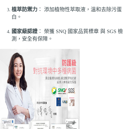
植萃防禦力
： 添加植物性萃取液，溫和去除污蛋
白。
國家級認證
： 榮獲 SNQ 國家品質標章 與 SGS 檢
測，安全有保障。