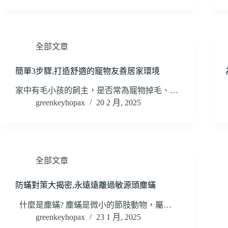
全部文章
簡單3步驟,打造舒適的寵物友善居家環境
家中有毛小孩的飼主，是否常為寵物掉毛、…
greenkeyhopax
20 2 月, 2025
全部文章
防蟎對策大揭密,永遠遠離過敏源頭塵蟎
什麼是塵蟎? 塵蟎是微小的節肢動物，屬…
greenkeyhopax
23 1 月, 2025