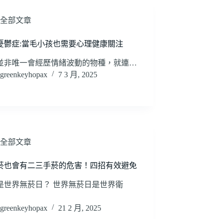
全部文章
憂鬱症:當毛小孩也需要心理健康關注
並非唯一會經歷情緒波動的物種，就連…
greenkeyhopax
7 3 月, 2025
全部文章
菸也會有二三手菸的危害！四招有效避免
是世界無菸日？ 世界無菸日是世界衛
greenkeyhopax
21 2 月, 2025