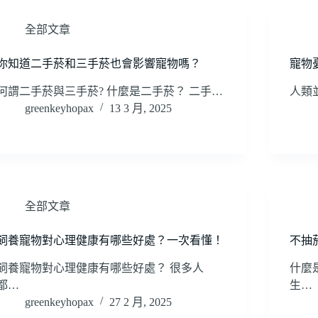
全部文章
你知道二手菸和三手菸也會影響寵物嗎？
寵物
何謂二手菸與三手菸? 什麼是二手菸？ 二手…
人類
greenkeyhopax
13 3 月, 2025
全部文章
飼養寵物對心理健康有哪些好處？一次看懂！
不抽
飼養寵物對心理健康有哪些好處？ 很多人
什麼
都…
生…
greenkeyhopax
27 2 月, 2025