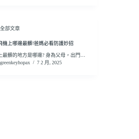
全部文章
飛機上哪邊最髒!爸媽必看防護妙招
上最髒的地方是哪邊? 身為父母，出門…
greenkeyhopax
7 2 月, 2025