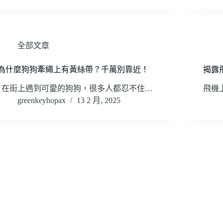
全部文章
為什麼狗狗牽繩上有黃絲帶？千萬別靠近！
揭露
在街上遇到可愛的狗狗，很多人都忍不住…
飛機
greenkeyhopax
13 2 月, 2025